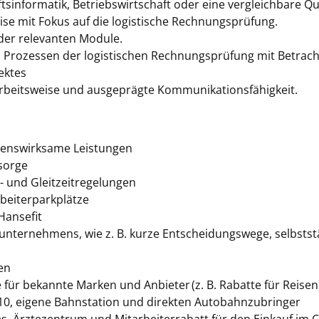
informatik, Betriebswirtschaft oder eine vergleichbare Qua
eise mit Fokus auf die logistische Rechnungsprüfung.
der relevanten Module.
n Prozessen der logistischen Rechnungsprüfung mit Betra
ektes
Arbeitsweise und ausgeprägte Kommunikationsfähigkeit.
genswirksame Leistungen
rsorge
t- und Gleitzeitregelungen
rbeiterparkplätze
Hansefit
nternehmens, wie z. B. kurze Entscheidungswege, selbstst
nen
 für bekannte Marken und Anbieter (z. B. Rabatte für Reisen
10, eigene Bahnstation und direkten Autobahnzubringer