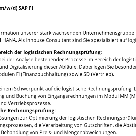
(m/w/d) SAP FI
nsformation unserer stark wachsenden Unternehmensgruppe
 HANA. Als Inhouse Consultant sind Sie spezialisiert auf l
reich der logistischen Rechnungsprüfung:
 bei der Analyse bestehender Prozesse im Bereich der logi
nd Digitalisierung dieser Abläufe. Dabei legen Sie besonder
ulen FI (Finanzbuchhaltung) sowie SD (Vertrieb).
:
 einem Schwerpunkt auf die logistische Rechnungsprüfung. D
fung und Buchung von Eingangsrechnungen im Modul MM (M
und Vertriebsprozesse.
sche Rechnungsprüfung:
Lösungen zur Optimierung der logistischen Rechnungsprüf
gsprozessen, die Verarbeitung von Gutschriften, die Ab
 Behandlung von Preis- und Mengenabweichungen.