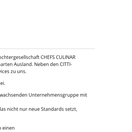
Tochtergesellschaft CHEFS CULINAR
arten Ausland. Neben den CITTI-
ices zu uns.
ei.
ch wachsenden Unternehmensgruppe mit
as nicht nur neue Standards setzt,
n einen