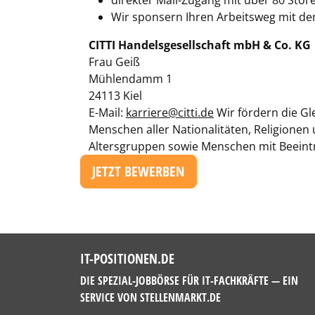
direkter Mall-Zugang mit über 80 Stor
Wir sponsern Ihren Arbeitsweg mit de
CITTI Handelsgesellschaft mbH & Co. KG
Frau Geiß
Mühlendamm 1
24113 Kiel
E-Mail:
karriere@citti.de
Wir fördern die Gl
Menschen aller Nationalitäten, Religionen
Altersgruppen sowie Menschen mit Beeint
JETZT BEWERBEN
IT-POSITIONEN.DE
DIE SPEZIAL-JOBBÖRSE FÜR IT-FACHKRÄFTE — EIN
SERVICE VON
STELLENMARKT.DE