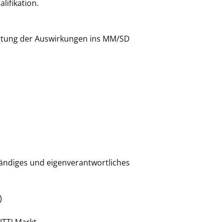
lifikation.
chtung der Auswirkungen ins MM/SD
ändiges und eigenverantwortliches
)