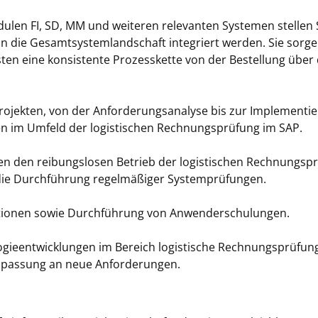
en FI, SD, MM und weiteren relevanten Systemen stellen Sie
 die Gesamtsystemlandschaft integriert werden. Sie sorge
en eine konsistente Prozesskette von der Bestellung über
Projekten, von der Anforderungsanalyse bis zur Implement
 im Umfeld der logistischen Rechnungsprüfung im SAP.
len den reibungslosen Betrieb der logistischen Rechnungspr
ie Durchführung regelmäßiger Systemprüfungen.
ationen sowie Durchführung von Anwenderschulungen.
ieentwicklungen im Bereich logistische Rechnungsprüfung.
npassung an neue Anforderungen.