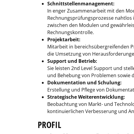
Schnittstellenmanagement:
In enger Zusammenarbeit mit den Modul
Rechnungsprüfungsprozesse nahtlos in
zwischen den Modulen und gewährleist
Rechnungskontrolle.
Projektarbeit:
Mitarbeit in bereichsübergreifenden 
die Umsetzung von Herausforderungen
Support und Betrieb:
Sie leisten 2nd Level Support und stel
und Behebung von Problemen sowie d
Dokumentation und Schulung:
Erstellung und Pflege von Dokument
Strategische Weiterentwicklung:
Beobachtung von Markt- und Technolog
kontinuierlichen Verbesserung und A
PROFIL