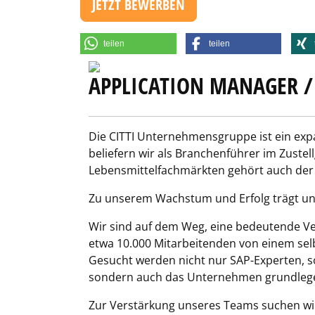
JETZT BEWERBEN
teilen
teilen
APPLICATION MANAGER / 
Die CITTI Unternehmensgruppe ist ein expa
beliefern wir als Branchenführer im Zust
Lebensmittelfachmärkten gehört auch der w
Zu unserem Wachstum und Erfolg trägt uns
Wir sind auf dem Weg, eine bedeutende 
etwa 10.000 Mitarbeitenden von einem sel
Gesucht werden nicht nur SAP-Experten, so
sondern auch das Unternehmen grundlege
Zur Verstärkung unseres Teams suchen wir