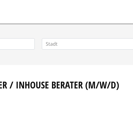
POSITIONEN.DE
ER / INHOUSE BERATER (M/W/D)