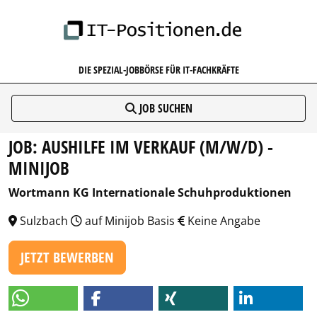
IT-POSITIONEN.DE
DIE SPEZIAL-JOBBÖRSE FÜR IT-FACHKRÄFTE
JOB SUCHEN
JOB: AUSHILFE IM VERKAUF (M/W/D) -
MINIJOB
Wortmann KG Internationale Schuhproduktionen
Sulzbach
auf Minijob Basis
Keine Angabe
JETZT BEWERBEN