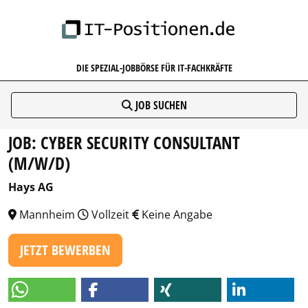
IT-POSITIONEN.DE
DIE SPEZIAL-JOBBÖRSE FÜR IT-FACHKRÄFTE
JOB SUCHEN
JOB: CYBER SECURITY CONSULTANT
(M/W/D)
Hays AG
Mannheim
Vollzeit
Keine Angabe
JETZT BEWERBEN