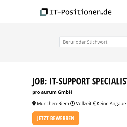
IT-
JOB: IT-SUPPORT SPECIALI
pro aurum GmbH
München-Riem
Vollzeit
Keine Angabe
JETZT BEWERBEN