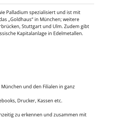
 Palladium spezialisiert und ist mit
 das „Goldhaus“ in München; weitere
arbrücken, Stuttgart und Ulm. Zudem gibt
sische Kapitalanlage in Edelmetallen.
 München und den Filialen in ganz
ebooks, Drucker, Kassen etc.
ühzeitig zu erkennen und zusammen mit