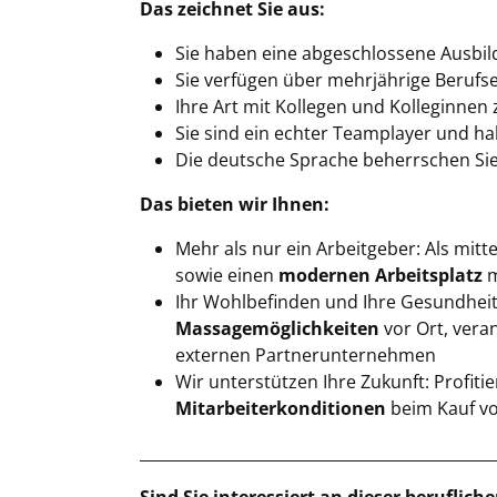
Das zeichnet Sie aus:
Sie haben eine abgeschlossene Ausbil
Sie verfügen über mehrjährige Berufs
Ihre Art mit Kollegen und Kolleginne
Sie sind ein echter Teamplayer und h
Die deutsche Sprache beherrschen Sie 
Das bieten wir Ihnen:
Mehr als nur ein Arbeitgeber: Als mit
sowie einen
modernen Arbeitsplatz
m
Ihr Wohlbefinden und Ihre Gesundhei
Massagemöglichkeiten
vor Ort, vera
externen Partnerunternehmen
Wir unterstützen Ihre Zukunft: Profit
Mitarbeiterkonditionen
beim Kauf v
______________________________________________