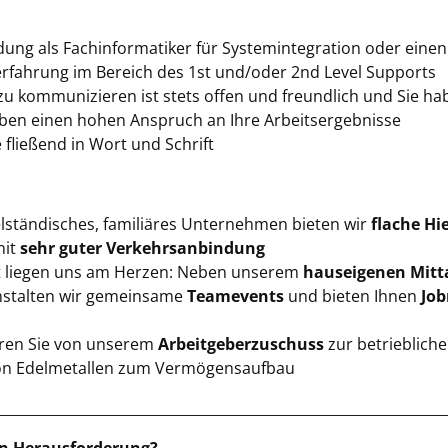
dung als Fachinformatiker für Systemintegration oder einen
erfahrung im Bereich des 1st und/oder 2nd Level Supports
n zu kommunizieren ist stets offen und freundlich und Sie 
aben einen hohen Anspruch an Ihre Arbeitsergebnisse
fließend in Wort und Schrift
telständisches, familiäres Unternehmen bieten wir
flache Hi
it
sehr guter Verkehrsanbindung
t liegen uns am Herzen: Neben unserem
hauseigenen Mitt
nstalten wir gemeinsame
Teamevents
und bieten Ihnen
Job
ieren Sie von unserem
Arbeitgeberzuschuss
zur betrieblich
on Edelmetallen zum Vermögensaufbau
_______________________________________________________________