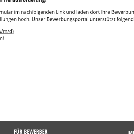
hen Herausforderung?
rmular im nachfolgenden Link und laden dort Ihre Bewerbun
llungen hoch. Unser Bewerbungsportal unterstützt folgende
w/m/d)
n!
FÜR BEWERBER
IM