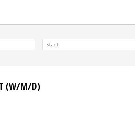
POSITIONEN.DE
ST (W/M/D)