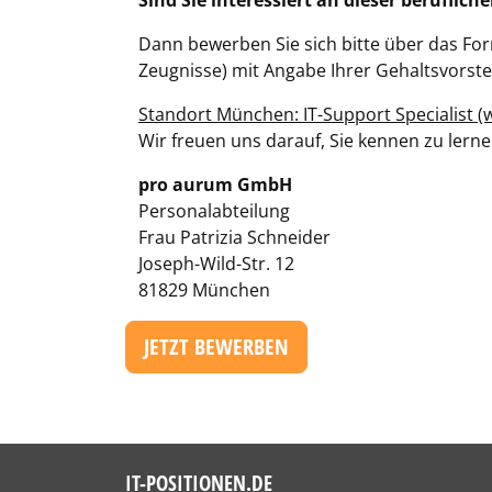
Sind Sie interessiert an dieser beruflic
Dann bewerben Sie sich bitte über das Fo
Zeugnisse) mit Angabe Ihrer Gehaltsvorste
Standort München: IT-Support Specialist (
Wir freuen uns darauf, Sie kennen zu lerne
pro aurum GmbH
Personalabteilung
Frau Patrizia Schneider
Joseph-Wild-Str. 12
81829 München
JETZT BEWERBEN
IT-POSITIONEN.DE