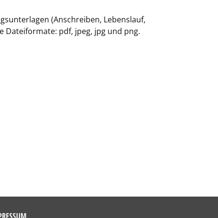
gsunterlagen (Anschreiben, Lebenslauf,
 Dateiformate: pdf, jpeg, jpg und png.
PRESSUM