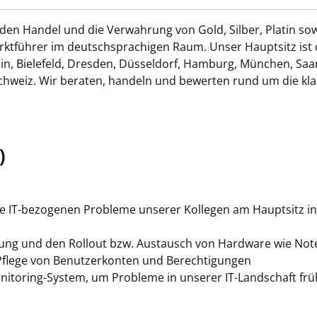
n Handel und die Verwahrung von Gold, Silber, Platin sowie
arktführer im deutschsprachigen Raum. Unser Hauptsitz ist
rlin, Bielefeld, Dresden, Düsseldorf, Hamburg, München, Sa
Schweiz. Wir beraten, handeln und bewerten rund um die klas
)
lle IT-bezogenen Probleme unserer Kollegen am Hauptsitz in
chtung und den Rollout bzw. Austausch von Hardware wie Not
Pflege von Benutzerkonten und Berechtigungen
nitoring-System, um Probleme in unserer IT-Landschaft fr