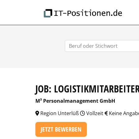
IT-
JOB: LOGISTIKMITARBEITE
M³ Personalmanagement GmbH
Region Unterlüß
Vollzeit
Keine Angab
JETZT BEWERBEN