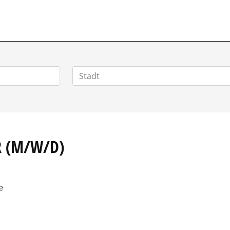
POSITIONEN.DE
R (M/W/D)
e