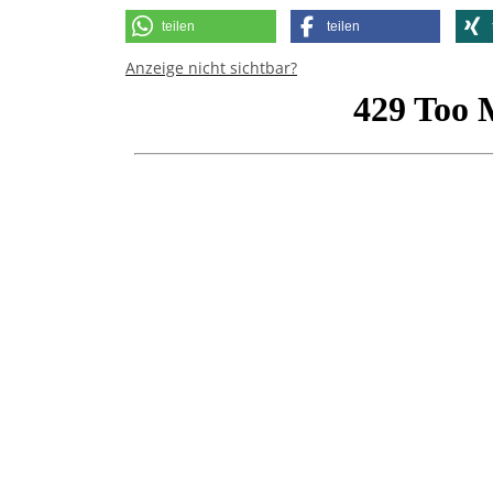
teilen
teilen
Anzeige nicht sichtbar?