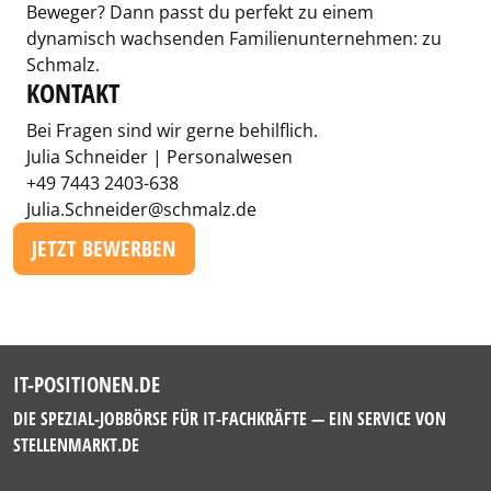
Beweger? Dann passt du perfekt zu einem
dynamisch wachsenden Familienunternehmen: zu
Schmalz.
KONTAKT
Bei Fragen sind wir gerne behilflich.
Julia Schneider | Personalwesen
+49 7443 2403-638
Julia.Schneider@schmalz.de
JETZT BEWERBEN
IT-POSITIONEN.DE
DIE SPEZIAL-JOBBÖRSE FÜR IT-FACHKRÄFTE — EIN SERVICE VON
STELLENMARKT.DE