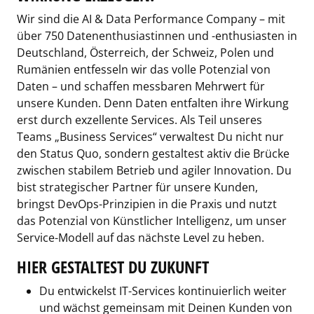
Wir sind die AI & Data Performance Company – mit
über 750 Datenenthusiastinnen und -enthusiasten in
Deutschland, Österreich, der Schweiz, Polen und
Rumänien entfesseln wir das volle Potenzial von
Daten – und schaffen messbaren Mehrwert für
unsere Kunden. Denn Daten entfalten ihre Wirkung
erst durch exzellente Services. Als Teil unseres
Teams „Business Services“ verwaltest Du nicht nur
den Status Quo, sondern gestaltest aktiv die Brücke
zwischen stabilem Betrieb und agiler Innovation. Du
bist strategischer Partner für unsere Kunden,
bringst DevOps-Prinzipien in die Praxis und nutzt
das Potenzial von Künstlicher Intelligenz, um unser
Service-Modell auf das nächste Level zu heben.
HIER GESTALTEST DU ZUKUNFT
Du entwickelst IT-Services kontinuierlich weiter
und wächst gemeinsam mit Deinen Kunden von