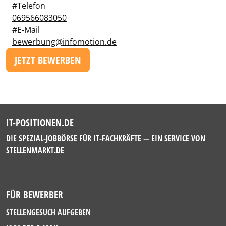
#Telefon
069566083050
#E-Mail
bewerbung@infomotion.de
JETZT BEWERBEN
IT-POSITIONEN.DE
DIE SPEZIAL-JOBBÖRSE FÜR IT-FACHKRÄFTE — EIN SERVICE VON
STELLENMARKT.DE
FÜR BEWERBER
STELLENGESUCH AUFGEBEN