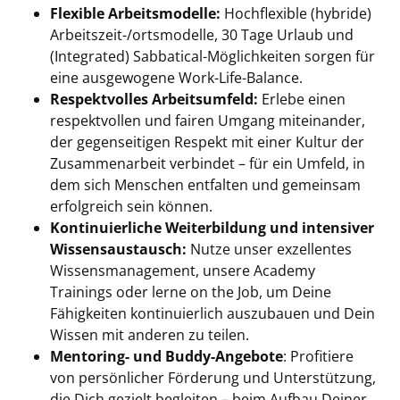
Flexible Arbeitsmodelle:
Hochflexible (hybride)
Arbeitszeit-/ortsmodelle, 30 Tage Urlaub und
(Integrated) Sabbatical-Möglichkeiten sorgen für
eine ausgewogene Work-Life-Balance.
Respektvolles Arbeitsumfeld:
Erlebe einen
respektvollen und fairen Umgang miteinander,
der gegenseitigen Respekt mit einer Kultur der
Zusammenarbeit verbindet – für ein Umfeld, in
dem sich Menschen entfalten und gemeinsam
erfolgreich sein können.
Kontinuierliche Weiterbildung und intensiver
Wissensaustausch:
Nutze unser exzellentes
Wissensmanagement, unsere Academy
Trainings oder lerne on the Job, um Deine
Fähigkeiten kontinuierlich auszubauen und Dein
Wissen mit anderen zu teilen.
Mentoring- und Buddy-Angebote
: Profitiere
von persönlicher Förderung und Unterstützung,
die Dich gezielt begleiten – beim Aufbau Deiner