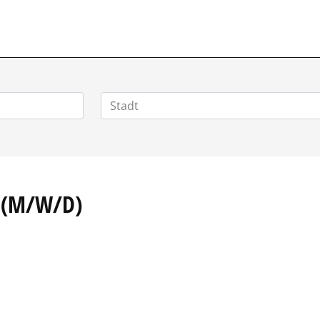
POSITIONEN.DE
 (M/W/D)