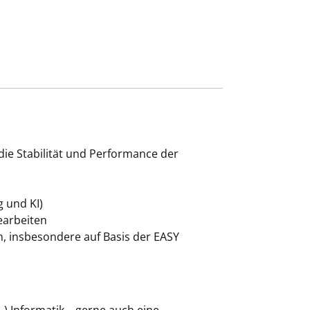
die Stabilität und Performance der
 und KI)
earbeiten
, insbesondere auf Basis der EASY