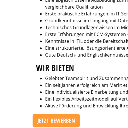
Eine abgeschlossene Ausbildung zum Fa
vergleichbare Qualifikation
Erste praktische Erfahrungen im IT-Se
Grundkenntnisse im Umgang mit Daten
Technisches Grundlagenwissen im Micr
Erste Erfahrungen mit ECM-Systemen –
Kenntnisse in ITIL oder die Bereitschaft
Eine strukturierte, lösungsorientier
Gute Deutsch- und Englischkenntniss
WIR BIETEN
Gelebter Teamspirit und Zusammenhalt
Ein seit Jahren erfolgreich am Markt e
Eine individualisierte Einarbeitung un
Ein flexibles Arbeitszeitmodell auf V
Aktive Förderung und Entwicklung Ihre
JETZT BEWERBEN