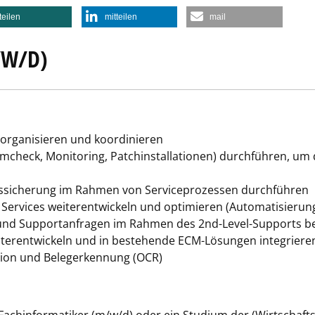
teilen
mitteilen
mail
/W/D)
 organisieren und koordinieren
mcheck, Monitoring, Patchinstallationen) durchführen, um 
tssicherung im Rahmen von Serviceprozessen durchführen
 Services weiterentwickeln und optimieren (Automatisierung
und Supportanfragen im Rahmen des 2nd-Level-Supports b
erentwickeln und in bestehende ECM-Lösungen integrieren
ation und Belegerkennung (OCR)