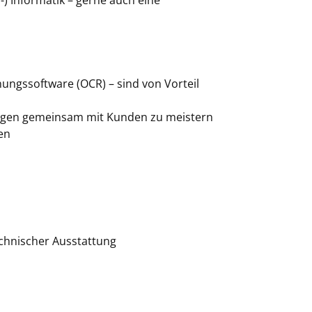
) Informatik – gerne auch eine
ungssoftware (OCR) – sind von Vorteil
rungen gemeinsam mit Kunden zu meistern
en
echnischer Ausstattung