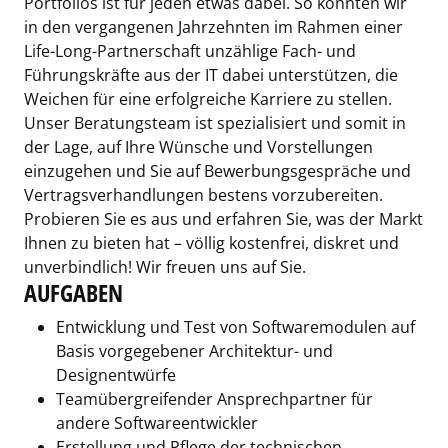
Portfolios ist für jeden etwas dabei. So konnten wir
in den vergangenen Jahrzehnten im Rahmen einer
Life-Long-Partnerschaft unzählige Fach- und
Führungskräfte aus der IT dabei unterstützen, die
Weichen für eine erfolgreiche Karriere zu stellen.
Unser Beratungsteam ist spezialisiert und somit in
der Lage, auf Ihre Wünsche und Vorstellungen
einzugehen und Sie auf Bewerbungsgespräche und
Vertragsverhandlungen bestens vorzubereiten.
Probieren Sie es aus und erfahren Sie, was der Markt
Ihnen zu bieten hat – völlig kostenfrei, diskret und
unverbindlich! Wir freuen uns auf Sie.
AUFGABEN
Entwicklung und Test von Softwaremodulen auf
Basis vorgegebener Architektur- und
Designentwürfe
Teamübergreifender Ansprechpartner für
andere Softwareentwickler
Erstellung und Pflege der technischen