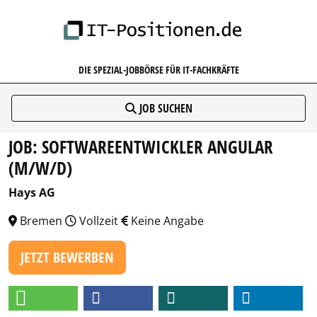
IT-POSITIONEN.DE
DIE SPEZIAL-JOBBÖRSE FÜR IT-FACHKRÄFTE
JOB SUCHEN
JOB: SOFTWAREENTWICKLER ANGULAR
(M/W/D)
Hays AG
Bremen
Vollzeit
Keine Angabe
JETZT BEWERBEN