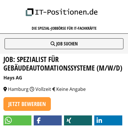
IT-POSITIONEN.DE
DIE SPEZIAL-JOBBÖRSE FÜR IT-FACHKRÄFTE
JOB SUCHEN
JOB: SPEZIALIST FÜR
GEBÄUDEAUTOMATIONSSYSTEME (M/W/D)
Hays AG
Hamburg
Vollzeit
Keine Angabe
JETZT BEWERBEN