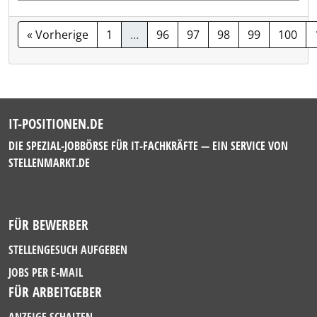
« Vorherige
1
…
96
97
98
99
100
IT-POSITIONEN.DE
DIE SPEZIAL-JOBBÖRSE FÜR IT-FACHKRÄFTE — EIN SERVICE VON
STELLENMARKT.DE
FÜR BEWERBER
STELLENGESUCH AUFGEBEN
JOBS PER E-MAIL
FÜR ARBEITGEBER