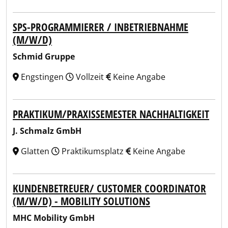
SPS-PROGRAMMIERER / INBETRIEBNAHME
(M/W/D)
Schmid Gruppe
Engstingen
Vollzeit
Keine Angabe
PRAKTIKUM/PRAXISSEMESTER NACHHALTIGKEIT
J. Schmalz GmbH
Glatten
Praktikumsplatz
Keine Angabe
KUNDENBETREUER/ CUSTOMER COORDINATOR
(M/W/D) - MOBILITY SOLUTIONS
MHC Mobility GmbH