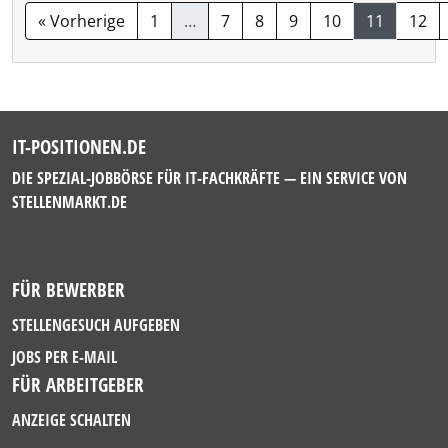
« Vorherige
1
…
7
8
9
10
11
12
IT-POSITIONEN.DE
DIE SPEZIAL-JOBBÖRSE FÜR IT-FACHKRÄFTE — EIN SERVICE VON
STELLENMARKT.DE
FÜR BEWERBER
STELLENGESUCH AUFGEBEN
JOBS PER E-MAIL
FÜR ARBEITGEBER
ANZEIGE SCHALTEN