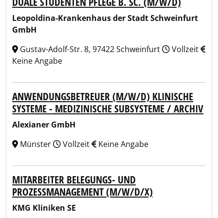
DUALE STUDENTEN PFLEGE B. SC. (M/W/D)
Leopoldina-Krankenhaus der Stadt Schweinfurt
GmbH
Gustav-Adolf-Str. 8, 97422 Schweinfurt
Vollzeit
Keine Angabe
ANWENDUNGSBETREUER (M/W/D) KLINISCHE
SYSTEME - MEDIZINISCHE SUBSYSTEME / ARCHIV
Alexianer GmbH
Münster
Vollzeit
Keine Angabe
MITARBEITER BELEGUNGS- UND
PROZESSMANAGEMENT (M/W/D/X)
KMG Kliniken SE