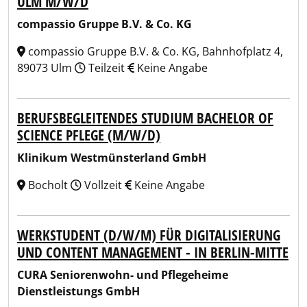
ULM M/W/D
compassio Gruppe B.V. & Co. KG
compassio Gruppe B.V. & Co. KG, Bahnhofplatz 4,
89073 Ulm
Teilzeit
Keine Angabe
BERUFSBEGLEITENDES STUDIUM BACHELOR OF
SCIENCE PFLEGE (M/W/D)
Klinikum Westmünsterland GmbH
Bocholt
Vollzeit
Keine Angabe
WERKSTUDENT (D/W/M) FÜR DIGITALISIERUNG
UND CONTENT MANAGEMENT - IN BERLIN-MITTE
CURA Seniorenwohn- und Pflegeheime
Dienstleistungs GmbH