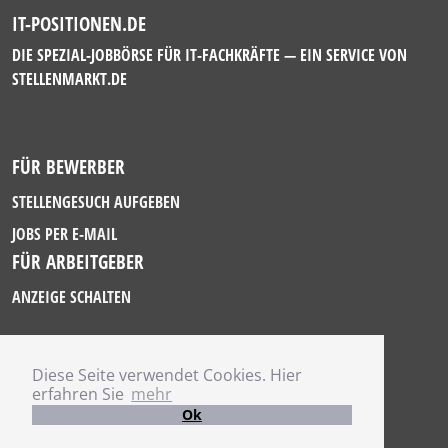
IT-POSITIONEN.DE
DIE SPEZIAL-JOBBÖRSE FÜR IT-FACHKRÄFTE — EIN SERVICE VON
STELLENMARKT.DE
FÜR BEWERBER
STELLENGESUCH AUFGEBEN
JOBS PER E-MAIL
FÜR ARBEITGEBER
ANZEIGE SCHALTEN
Diese Seite verwendet Cookies. Hier
IMPRESSUM
erfahren Sie
mehr
DATENSCHUTZ
Ok