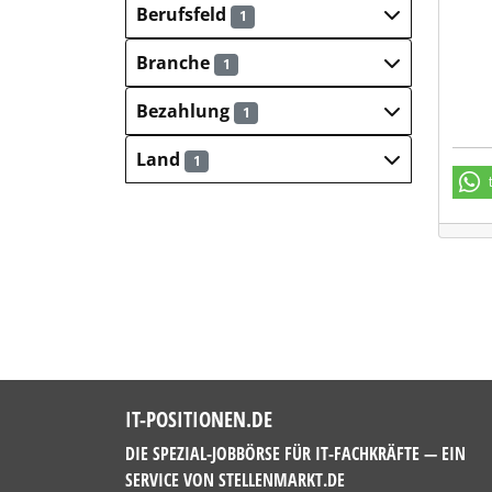
Berufsfeld
1
Branche
1
Bezahlung
1
Land
1
IT-POSITIONEN.DE
DIE SPEZIAL-JOBBÖRSE FÜR IT-FACHKRÄFTE — EIN
SERVICE VON
STELLENMARKT.DE