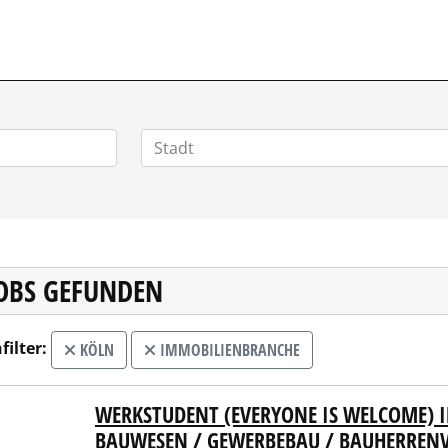
POSITIONEN.DE
JOBS GEFUNDEN
filter:
KÖLN
IMMOBILIENBRANCHE
WERKSTUDENT (EVERYONE IS WELCOME) 
us Facilities GmbH
BAUWESEN / GEWERBEBAU / BAUHERREN