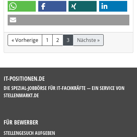
« Vorherige
1
2
3
Nächste »
IT-POSITIONEN.DE
DIE SPEZIAL-JOBBÖRSE FÜR IT-FACHKRÄFTE — EIN SERVICE VON
STELLENMARKT.DE
FÜR BEWERBER
STELLENGESUCH AUFGEBEN