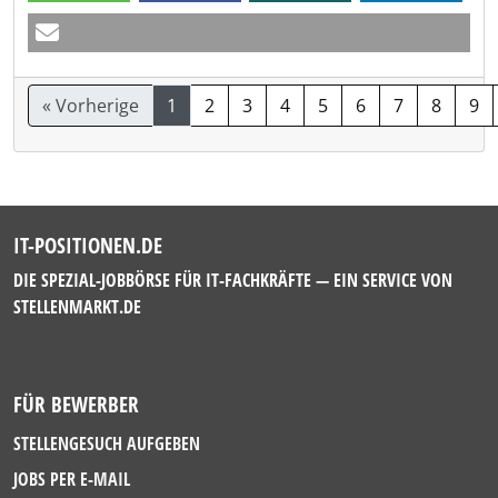
« Vorherige
1
2
3
4
5
6
7
8
9
IT-POSITIONEN.DE
DIE SPEZIAL-JOBBÖRSE FÜR IT-FACHKRÄFTE — EIN SERVICE VON
STELLENMARKT.DE
FÜR BEWERBER
STELLENGESUCH AUFGEBEN
JOBS PER E-MAIL