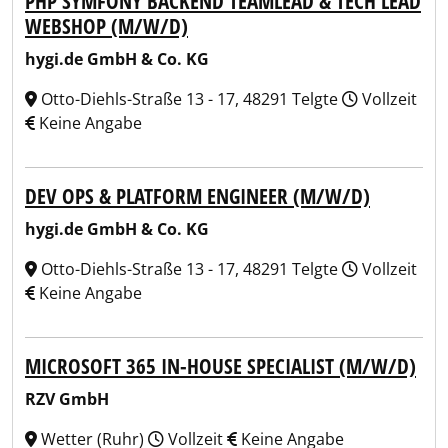
PHP SYMFONY BACKEND TEAMLEAD & TECH LEAD
WEBSHOP (M/W/D)
hygi.de GmbH & Co. KG
Otto-Diehls-Straße 13 - 17, 48291 Telgte
Vollzeit
Keine Angabe
DEV OPS & PLATFORM ENGINEER (M/W/D)
hygi.de GmbH & Co. KG
Otto-Diehls-Straße 13 - 17, 48291 Telgte
Vollzeit
Keine Angabe
MICROSOFT 365 IN-HOUSE SPECIALIST (M/W/D)
RZV GmbH
Wetter (Ruhr)
Vollzeit
Keine Angabe