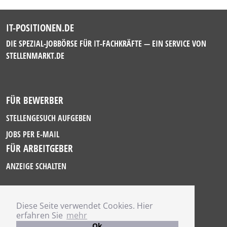
IT-POSITIONEN.DE
DIE SPEZIAL-JOBBÖRSE FÜR IT-FACHKRÄFTE — EIN SERVICE VON
STELLENMARKT.DE
FÜR BEWERBER
STELLENGESUCH AUFGEBEN
JOBS PER E-MAIL
FÜR ARBEITGEBER
ANZEIGE SCHALTEN
Diese Seite verwendet Cookies. Hier
IMPRESSUM
erfahren Sie
mehr
DATENSCHUTZ
Ok