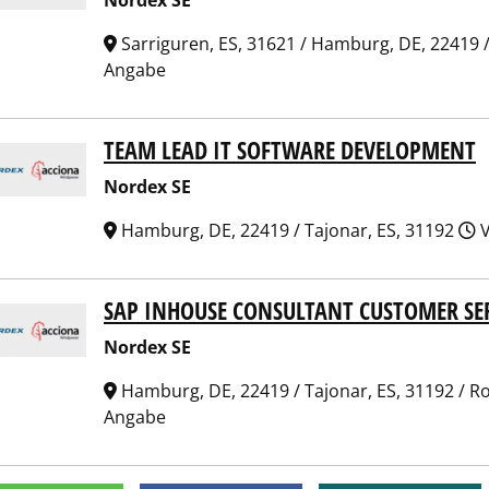
Nordex SE
Sarriguren, ES, 31621 / Hamburg, DE, 22419 
Angabe
TEAM LEAD IT SOFTWARE DEVELOPMENT
ex SE
Nordex SE
Hamburg, DE, 22419 / Tajonar, ES, 31192
V
SAP INHOUSE CONSULTANT CUSTOMER SER
ex SE
Nordex SE
Hamburg, DE, 22419 / Tajonar, ES, 31192 / R
Angabe