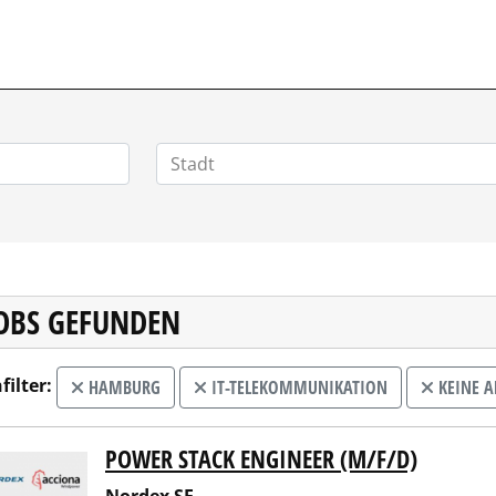
POSITIONEN.DE
JOBS GEFUNDEN
filter:
HAMBURG
IT-TELEKOMMUNIKATION
KEINE 
POWER STACK ENGINEER (M/F/D)
ex SE