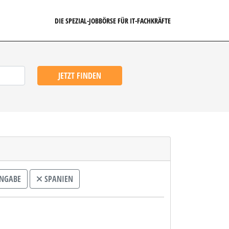
DIE SPEZIAL-JOBBÖRSE FÜR IT-FACHKRÄFTE
JETZT FINDEN
ANGABE
SPANIEN