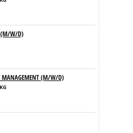
 KG
 (M/W/D)
NT MANAGEMENT (M/W/D)
 KG