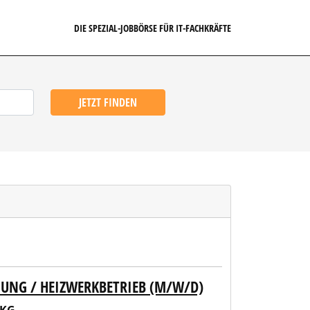
DIE SPEZIAL-JOBBÖRSE FÜR IT-FACHKRÄFTE
JETZT FINDEN
GUNG / HEIZWERKBETRIEB (M/W/D)