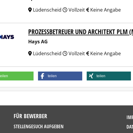
Lüdenscheid
Vollzeit
Keine Angabe
PROZESSBETREUER UND ARCHITEKT PLM 
 AG
Hays AG
Lüdenscheid
Vollzeit
Keine Angabe
teilen
teilen
teilen
FÜR BEWERBER
IM
STELLENGESUCH AUFGEBEN
DA