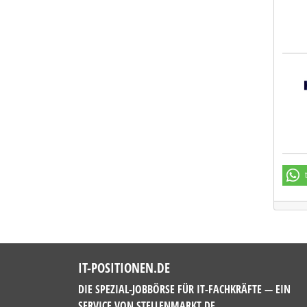
Hays
IT-POSITIONEN.DE
DIE SPEZIAL-JOBBÖRSE FÜR IT-FACHKRÄFTE — EIN
SERVICE VON
STELLENMARKT.DE