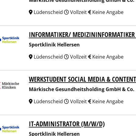
Märkische Gesundheitsholding GmbH & Co.
Lüdenscheid
Vollzeit
Keine Angabe
INFORMATIKER/ MEDIZININFORMATIKER
tklinik Hellersen
Sportklinik Hellersen
Lüdenscheid
Vollzeit
Keine Angabe
WERKSTUDENT SOCIAL MEDIA & CONTE
ische Gesundheitsholding GmbH & Co. KG
Märkische Gesundheitsholding GmbH & Co.
Lüdenscheid
Vollzeit
Keine Angabe
IT-ADMINISTRATOR (M/W/D)
tklinik Hellersen
Sportklinik Hellersen