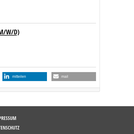
(M/W/D)
mitteilen
mail
PRESSUM
TENSCHUTZ