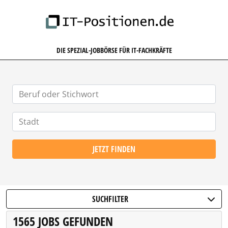
IT-POSITIONEN.DE
DIE SPEZIAL-JOBBÖRSE FÜR IT-FACHKRÄFTE
JETZT FINDEN
SUCHFILTER
1565 JOBS GEFUNDEN