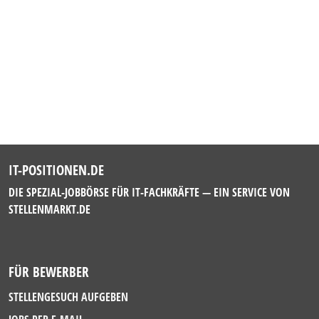
IT-POSITIONEN.DE
DIE SPEZIAL-JOBBÖRSE FÜR IT-FACHKRÄFTE — EIN SERVICE VON
STELLENMARKT.DE
FÜR BEWERBER
STELLENGESUCH AUFGEBEN