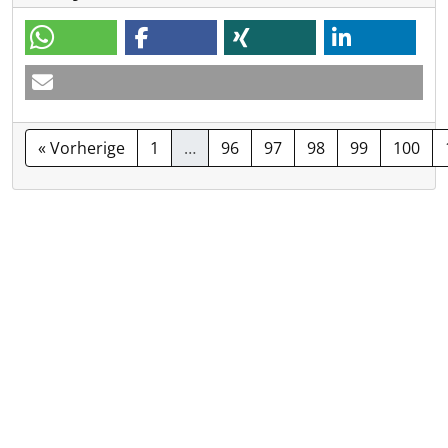
« Vorherige
1
…
96
97
98
99
100