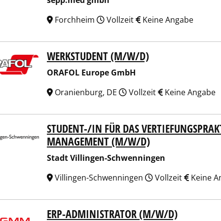
sepp.med gmbh
Forchheim
Vollzeit
Keine Angabe
WERKSTUDENT (M/W/D)
FOL Europe GmbH
ORAFOL Europe GmbH
Oranienburg, DE
Vollzeit
Keine Angabe
STUDENT-/IN FÜR DAS VERTIEFUNGSPRA
t Villingen-Schwenningen
MANAGEMENT (M/W/D)
Stadt Villingen-Schwenningen
Villingen-Schwenningen
Vollzeit
Keine A
ERP-ADMINISTRATOR (M/W/D)
ungsgruppe M+M AG