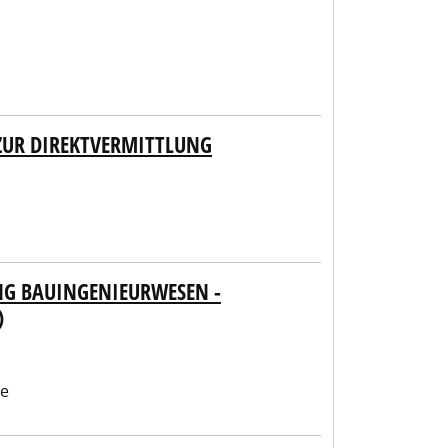
ZUR DIREKTVERMITTLUNG
NG BAUINGENIEURWESEN -
)
be