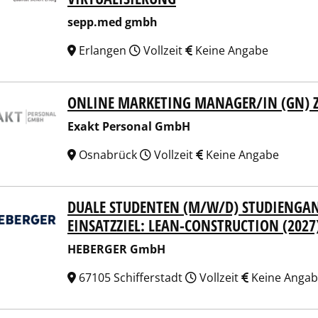
sepp.med gmbh
Erlangen
Vollzeit
Keine Angabe
ONLINE MARKETING MANAGER/IN (GN) 
t Personal GmbH
Exakt Personal GmbH
Osnabrück
Vollzeit
Keine Angabe
DUALE STUDENTEN (M/W/D) STUDIENGA
ERGER GmbH
EINSATZZIEL: LEAN-CONSTRUCTION (2027
HEBERGER GmbH
67105 Schifferstadt
Vollzeit
Keine Anga