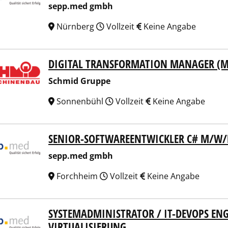
sepp.med gmbh
Nürnberg
Vollzeit
Keine Angabe
DIGITAL TRANSFORMATION MANAGER (
id Gruppe
Schmid Gruppe
Sonnenbühl
Vollzeit
Keine Angabe
SENIOR-SOFTWAREENTWICKLER C# M/W/
p.med gmbh
sepp.med gmbh
Forchheim
Vollzeit
Keine Angabe
SYSTEMADMINISTRATOR / IT-DEVOPS EN
p.med gmbh
VIRTUALISIERUNG