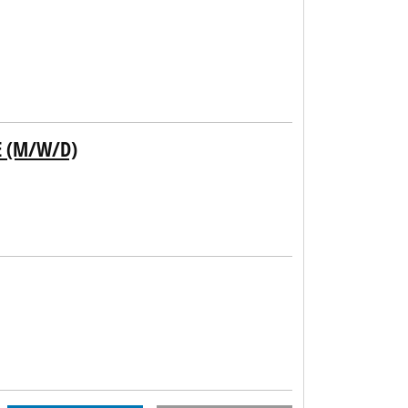
E (M/W/D)