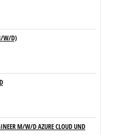
M/W/D)
D
GINEER M/W/D AZURE CLOUD UND