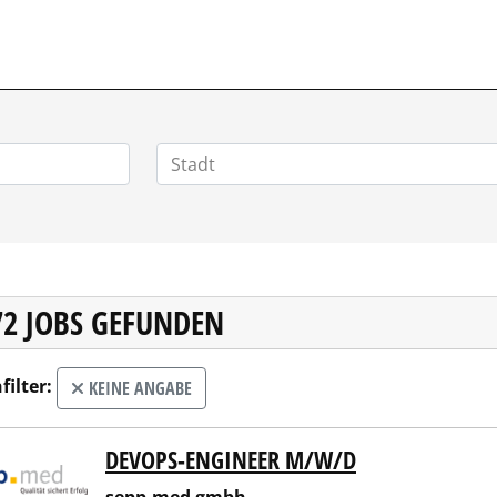
POSITIONEN.DE
72 JOBS GEFUNDEN
filter:
KEINE ANGABE
DEVOPS-ENGINEER M/W/D
p.med gmbh