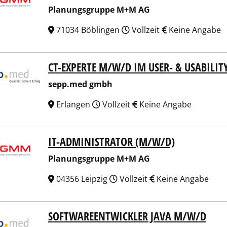
Planungsgruppe M+M AG
71034 Böblingen
Vollzeit
Keine Angabe
CT-EXPERTE M/W/D IM USER- & USABILIT
p.med gmbh
sepp.med gmbh
Erlangen
Vollzeit
Keine Angabe
IT-ADMINISTRATOR (M/W/D)
ungsgruppe M+M AG
Planungsgruppe M+M AG
04356 Leipzig
Vollzeit
Keine Angabe
SOFTWAREENTWICKLER JAVA M/W/D
p.med gmbh