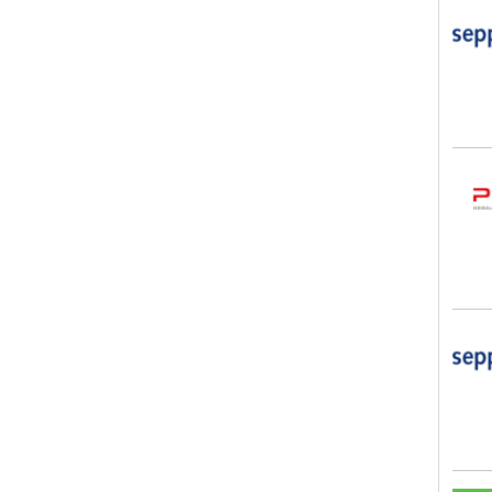
sep
Plan
sep