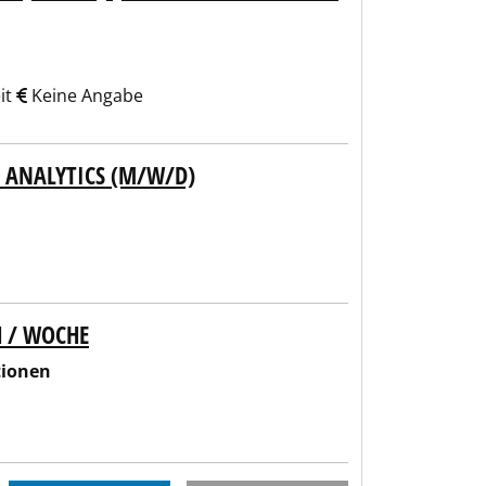
it
Keine Angabe
 ANALYTICS (M/W/D)
H / WOCHE
tionen