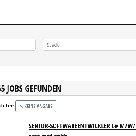
POSITIONEN.DE
65 JOBS GEFUNDEN
filter:
KEINE ANGABE
SENIOR-SOFTWAREENTWICKLER C# M/W/
p.med gmbh