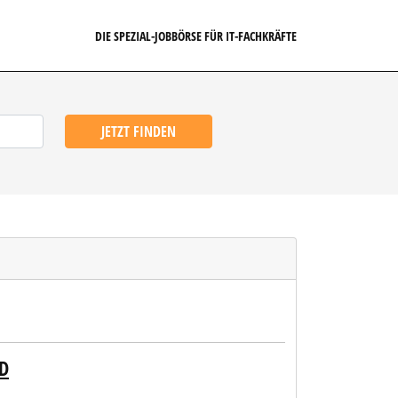
DIE SPEZIAL-JOBBÖRSE FÜR IT-FACHKRÄFTE
JETZT FINDEN
D