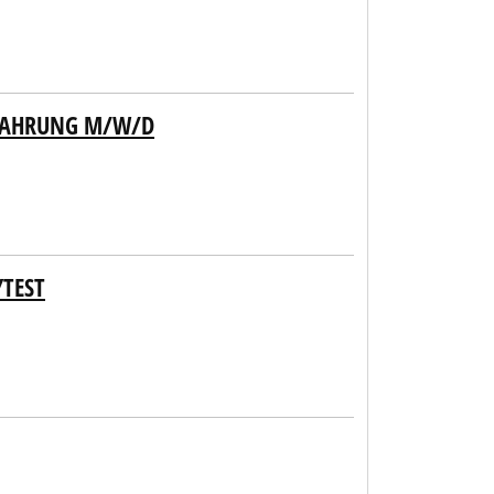
RFAHRUNG M/W/D
YTEST