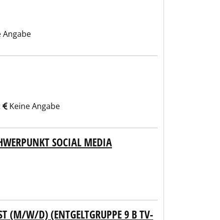
e Angabe
t
Keine Angabe
HWERPUNKT SOCIAL MEDIA
ST (M/W/D) (ENTGELTGRUPPE 9 B TV-