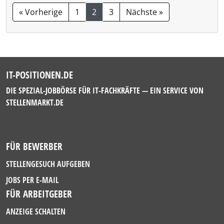
« Vorherige
1
2
3
Nächste »
IT-POSITIONEN.DE
DIE SPEZIAL-JOBBÖRSE FÜR IT-FACHKRÄFTE — EIN SERVICE VON
STELLENMARKT.DE
FÜR BEWERBER
STELLENGESUCH AUFGEBEN
JOBS PER E-MAIL
FÜR ARBEITGEBER
ANZEIGE SCHALTEN