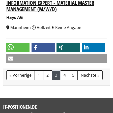
INFORMATION EXPERT - MATERIAL MASTER
MANAGEMENT (M/W/D)
Hays AG
Mannheim
Vollzeit
Keine Angabe
« Vorherige
1
2
3
4
5
Nächste »
IT-POSITIONEN.DE