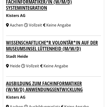
FACHINFORMATIKER/IN (W/M/D)
SYSTEMINTEGRATION
Kisters AG
Aachen
Vollzeit
Keine Angabe
WISSENSCHAFTLICHE*R VOLONTÄR*IN AUF DER
MUSEUMSINSEL LÜTTENHEID (M/W/D)
Stadt Heide
Heide
Vollzeit
Keine Angabe
AUSBILDUNG ZUM FACHINFORMATIKER
(W/M/D) ANWENDUNGSENTWICKLUNG
Kisters AG
Aachen
Ausbildungsplatz
Keine Angabe