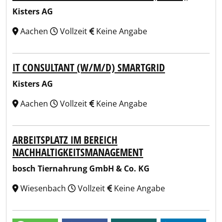
Kisters AG
Aachen
Vollzeit
Keine Angabe
IT CONSULTANT (W/M/D) SMARTGRID
Kisters AG
Aachen
Vollzeit
Keine Angabe
ARBEITSPLATZ IM BEREICH
NACHHALTIGKEITSMANAGEMENT
bosch Tiernahrung GmbH & Co. KG
Wiesenbach
Vollzeit
Keine Angabe