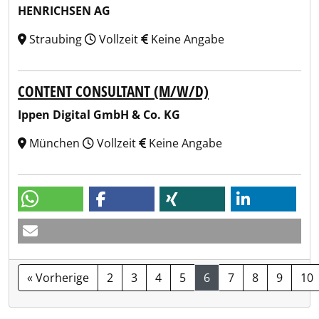
HENRICHSEN AG
Straubing
Vollzeit
Keine Angabe
CONTENT CONSULTANT (M/W/D)
Ippen Digital GmbH & Co. KG
München
Vollzeit
Keine Angabe
« Vorherige
2
3
4
5
6
7
8
9
10