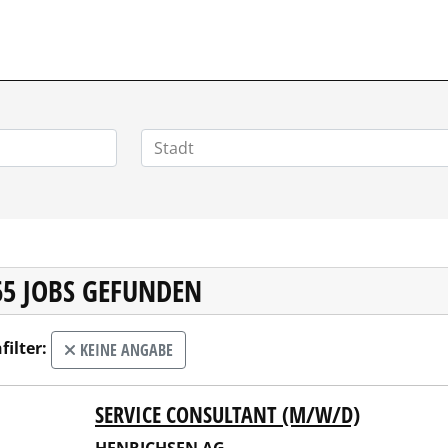
POSITIONEN.DE
65 JOBS GEFUNDEN
filter:
KEINE ANGABE
SERVICE CONSULTANT (M/W/D)
RICHSEN AG