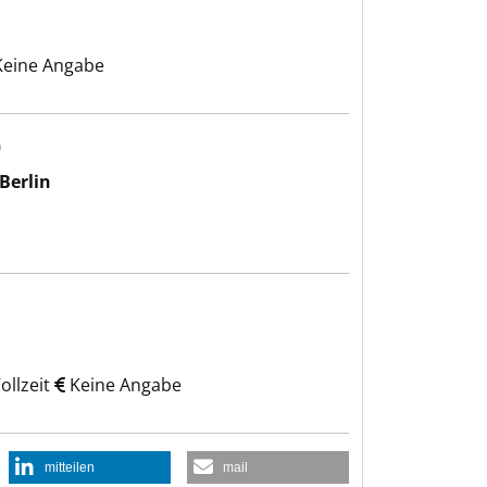
eine Angabe
)
Berlin
ollzeit
Keine Angabe
mitteilen
mail