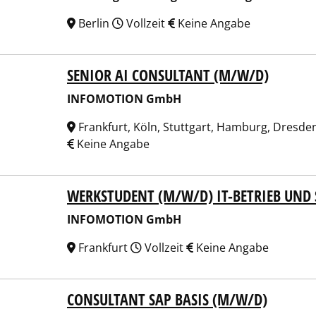
Berlin
Vollzeit
Keine Angabe
SENIOR AI CONSULTANT (M/W/D)
OMOTION GmbH
INFOMOTION GmbH
Frankfurt, Köln, Stuttgart, Hamburg, Dresde
Keine Angabe
WERKSTUDENT (M/W/D) IT-BETRIEB UND
OMOTION GmbH
INFOMOTION GmbH
Frankfurt
Vollzeit
Keine Angabe
CONSULTANT SAP BASIS (M/W/D)
OMOTION GmbH