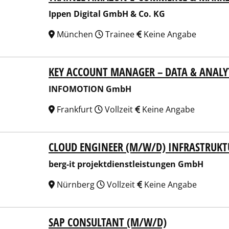
Ippen Digital GmbH & Co. KG
München
Trainee
Keine Angabe
KEY ACCOUNT MANAGER – DATA & ANALY
OMOTION GmbH
INFOMOTION GmbH
Frankfurt
Vollzeit
Keine Angabe
CLOUD ENGINEER (M/W/D) INFRASTRUK
-it projektdienstleistungen GmbH
berg-it projektdienstleistungen GmbH
Nürnberg
Vollzeit
Keine Angabe
SAP CONSULTANT (M/W/D)
RICHSEN AG