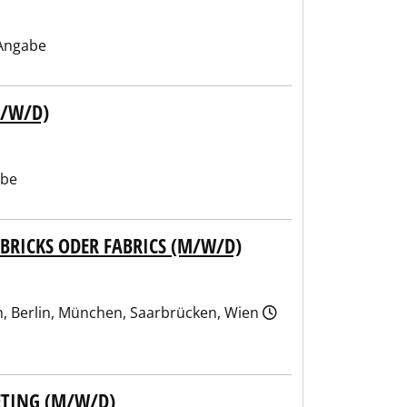
Angabe
/W/D)
abe
BRICKS ODER FABRICS (M/W/D)
n, Berlin, München, Saarbrücken, Wien
TING (M/W/D)