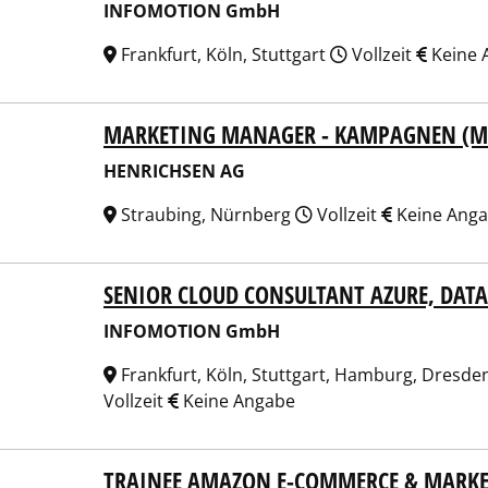
INFOMOTION GmbH
Frankfurt, Köln, Stuttgart
Vollzeit
Keine 
MARKETING MANAGER - KAMPAGNEN (M
RICHSEN AG
HENRICHSEN AG
Straubing, Nürnberg
Vollzeit
Keine Ang
SENIOR CLOUD CONSULTANT AZURE, DATA
OMOTION GmbH
INFOMOTION GmbH
Frankfurt, Köln, Stuttgart, Hamburg, Dresde
Vollzeit
Keine Angabe
TRAINEE AMAZON E-COMMERCE & MARKE
n Digital GmbH & Co. KG