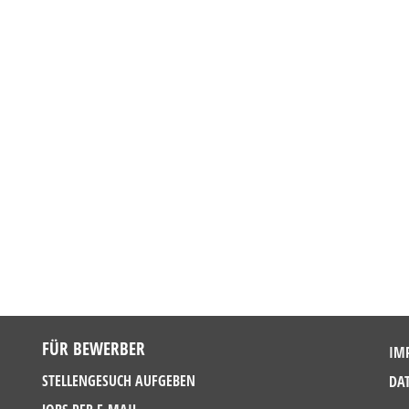
FÜR BEWERBER
IM
STELLENGESUCH AUFGEBEN
DA