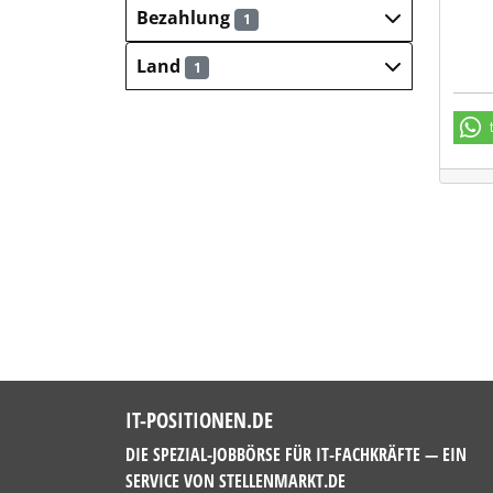
Bezahlung
1
Land
1
IT-POSITIONEN.DE
DIE SPEZIAL-JOBBÖRSE FÜR IT-FACHKRÄFTE — EIN
SERVICE VON
STELLENMARKT.DE