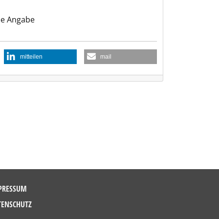
e Angabe
mitteilen
mail
PRESSUM
TENSCHUTZ