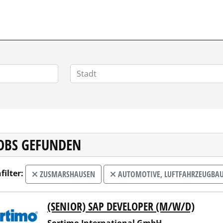
POSITIONEN.DE
JOBS GEFUNDEN
filter:
ZUSMARSHAUSEN
AUTOMOTIVE, LUFTFAHRZEUGBAU
(SENIOR) SAP DEVELOPER (M/W/D)
imo International GmbH