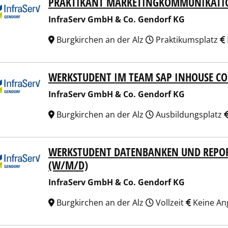
PRAKTIKANT MARKETINGKOMMUNIKATI
aServ GmbH & Co. Gendorf KG
InfraServ GmbH & Co. Gendorf KG
Burgkirchen an der Alz
Praktikumsplatz
WERKSTUDENT IM TEAM SAP INHOUSE C
aServ GmbH & Co. Gendorf KG
InfraServ GmbH & Co. Gendorf KG
Burgkirchen an der Alz
Ausbildungsplatz
WERKSTUDENT DATENBANKEN UND REPOR
aServ GmbH & Co. Gendorf KG
(W/M/D)
InfraServ GmbH & Co. Gendorf KG
Burgkirchen an der Alz
Vollzeit
Keine An