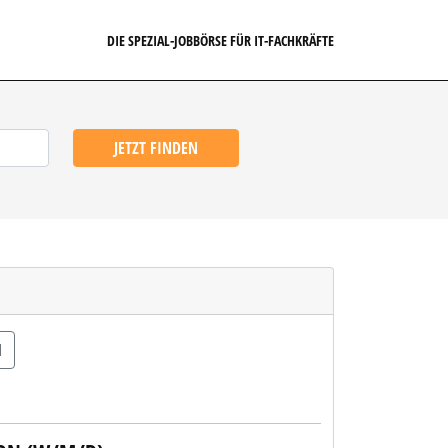
DIE SPEZIAL-JOBBÖRSE FÜR IT-FACHKRÄFTE
JETZT FINDEN
N