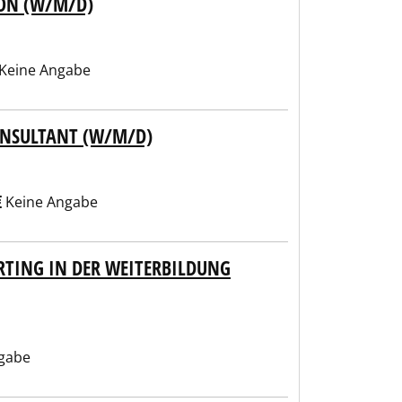
ON (W/M/D)
Keine Angabe
ONSULTANT (W/M/D)
Keine Angabe
TING IN DER WEITERBILDUNG
gabe