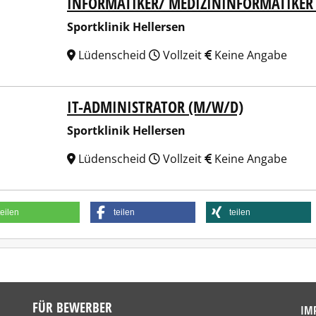
INFORMATIKER/ MEDIZININFORMATIKER
tklinik Hellersen
Sportklinik Hellersen
Lüdenscheid
Vollzeit
Keine Angabe
IT-ADMINISTRATOR (M/W/D)
tklinik Hellersen
Sportklinik Hellersen
Lüdenscheid
Vollzeit
Keine Angabe
teilen
teilen
teilen
FÜR BEWERBER
IM