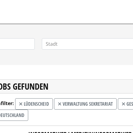
POSITIONEN.DE
JOBS GEFUNDEN
filter:
LÜDENSCHEID
VERWALTUNG SEKRETARIAT
GES
EUTSCHLAND