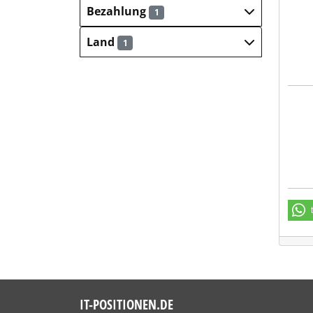
Spor
Bezahlung
1
Land
1
Spor
IT-POSITIONEN.DE