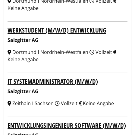
Dortmund ǀ Nordrhein-Westfalen
Vollzeit
Keine Angabe
WERKSTUDENT (M/W/D) ENTWICKLUNG
Salzgitter AG
Dortmund ǀ Nordrhein-Westfalen
Vollzeit
Keine Angabe
IT SYSTEMADMINISTRATOR (M/W/D)
Salzgitter AG
Zeithain ǀ Sachsen
Vollzeit
Keine Angabe
ENTWICKLUNGSINGENIEUR SOFTWARE (M/W/D)