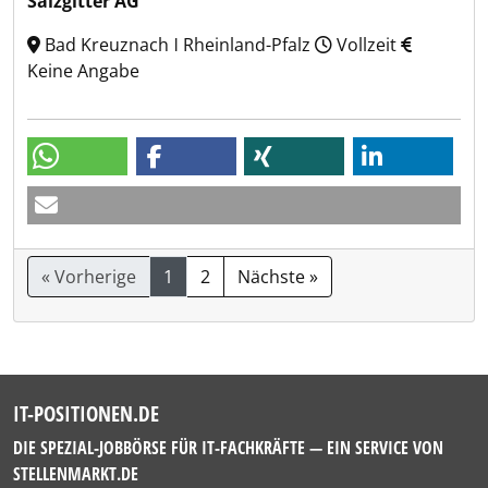
Salzgitter AG
Bad Kreuznach ǀ Rheinland-Pfalz
Vollzeit
Keine Angabe
« Vorherige
1
2
Nächste »
IT-POSITIONEN.DE
DIE SPEZIAL-JOBBÖRSE FÜR IT-FACHKRÄFTE — EIN SERVICE VON
STELLENMARKT.DE