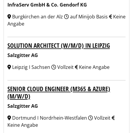
InfraServ GmbH & Co. Gendorf KG
Burgkirchen an der Alz
auf Minijob Basis
Keine
Angabe
SOLUTION ARCHITECT (W/M/D) IN LEIPZIG
Salzgitter AG
Leipzig ǀ Sachsen
Vollzeit
Keine Angabe
SENIOR CLOUD ENGINEER (M365 & AZURE)
(M/W/D)
Salzgitter AG
Dortmund ǀ Nordrhein-Westfalen
Vollzeit
Keine Angabe