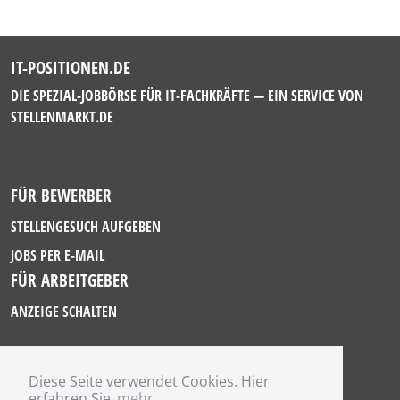
IT-POSITIONEN.DE
DIE SPEZIAL-JOBBÖRSE FÜR IT-FACHKRÄFTE — EIN SERVICE VON
STELLENMARKT.DE
FÜR BEWERBER
STELLENGESUCH AUFGEBEN
JOBS PER E-MAIL
FÜR ARBEITGEBER
ANZEIGE SCHALTEN
Diese Seite verwendet Cookies. Hier
IMPRESSUM
erfahren Sie
mehr