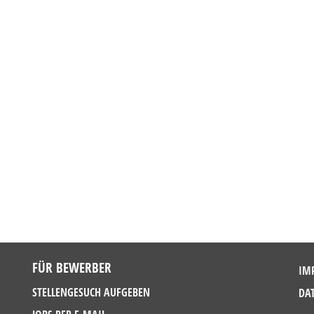
FÜR BEWERBER
IM
STELLENGESUCH AUFGEBEN
DA