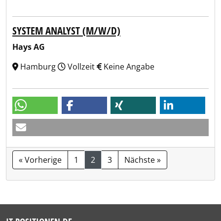
SYSTEM ANALYST (M/W/D)
Hays AG
Hamburg
Vollzeit
Keine Angabe
« Vorherige
1
2
3
Nächste »