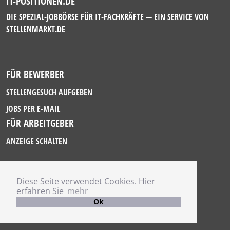
IT-POSITIONEN.DE
DIE SPEZIAL-JOBBÖRSE FÜR IT-FACHKRÄFTE — EIN SERVICE VON
STELLENMARKT.DE
FÜR BEWERBER
STELLENGESUCH AUFGEBEN
JOBS PER E-MAIL
FÜR ARBEITGEBER
ANZEIGE SCHALTEN
Diese Seite verwendet Cookies. Hier
IMPRESSUM
erfahren Sie
mehr
DATENSCHUTZ
Ok