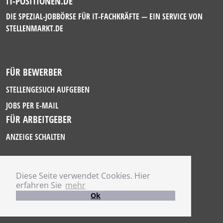
IT-POSITIONEN.DE
DIE SPEZIAL-JOBBÖRSE FÜR IT-FACHKRÄFTE — EIN SERVICE VON
STELLENMARKT.DE
FÜR BEWERBER
STELLENGESUCH AUFGEBEN
JOBS PER E-MAIL
FÜR ARBEITGEBER
ANZEIGE SCHALTEN
Diese Seite verwendet Cookies. Hier
IMPRESSUM
erfahren Sie
mehr
DATENSCHUTZ
Ok