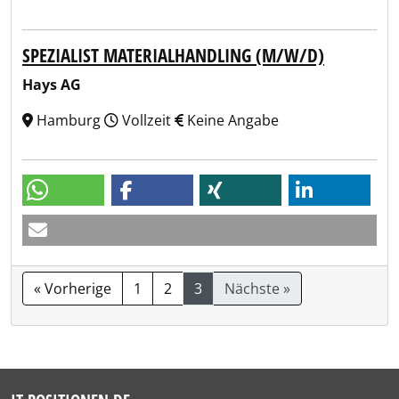
SPEZIALIST MATERIALHANDLING (M/W/D)
Hays AG
Hamburg
Vollzeit
Keine Angabe
« Vorherige
1
2
3
Nächste »