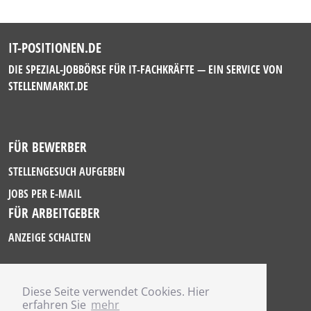
IT-POSITIONEN.DE
DIE SPEZIAL-JOBBÖRSE FÜR IT-FACHKRÄFTE — EIN SERVICE VON
STELLENMARKT.DE
FÜR BEWERBER
STELLENGESUCH AUFGEBEN
JOBS PER E-MAIL
FÜR ARBEITGEBER
ANZEIGE SCHALTEN
Diese Seite verwendet Cookies. Hier
IMPRESSUM
erfahren Sie
mehr