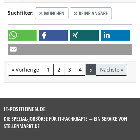
Suchfilter:
MÜNCHEN
KEINE ANGABE
« Vorherige
1
2
3
4
5
Nächste »
IT-POSITIONEN.DE
DIE SPEZIAL-JOBBÖRSE FÜR IT-FACHKRÄFTE — EIN SERVICE VON
STELLENMARKT.DE