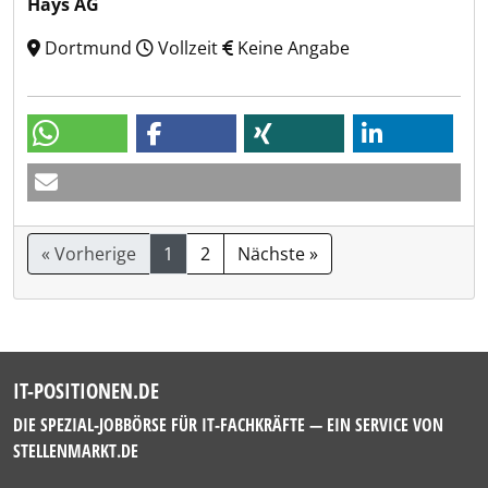
Hays AG
Dortmund
Vollzeit
Keine Angabe
« Vorherige
1
2
Nächste »
IT-POSITIONEN.DE
DIE SPEZIAL-JOBBÖRSE FÜR IT-FACHKRÄFTE — EIN SERVICE VON
STELLENMARKT.DE