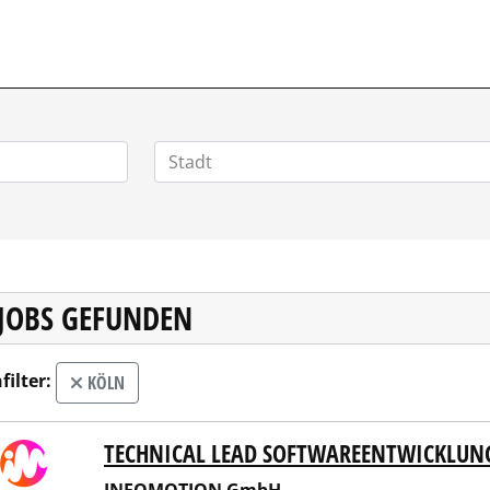
POSITIONEN.DE
 JOBS GEFUNDEN
filter:
KÖLN
TECHNICAL LEAD SOFTWAREENTWICKLUN
OMOTION GmbH