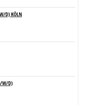
/W/D) KÖLN
M/W/D)