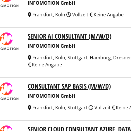
INFOMOTION GmbH
Frankfurt, Köln
Vollzeit
Keine Angabe
SENIOR AI CONSULTANT (M/W/D)
OMOTION GmbH
INFOMOTION GmbH
Frankfurt, Köln, Stuttgart, Hamburg, Dresde
Keine Angabe
CONSULTANT SAP BASIS (M/W/D)
OMOTION GmbH
INFOMOTION GmbH
Frankfurt, Köln, Stuttgart
Vollzeit
Keine 
SENIOR CLOUD CONSULTANT AZURE, DATA
OMOTION GmbH