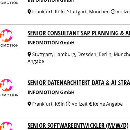
INFOMOTION GmbH
Frankfurt, Köln, Stuttgart, München
Vollze
SENIOR CONSULTANT SAP PLANNING & A
OMOTION GmbH
INFOMOTION GmbH
Stuttgart, Hamburg, Dresden, Berlin, Münche
Angabe
SENIOR DATENARCHITEKT DATA & AI STR
OMOTION GmbH
INFOMOTION GmbH
Frankfurt, Köln
Vollzeit
Keine Angabe
SENIOR SOFTWAREENTWICKLER (M/W/D)
OMOTION GmbH