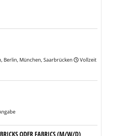
n, Berlin, München, Saarbrücken
Vollzeit
Angabe
BRICKS ODER FABRICS (M/W/D)