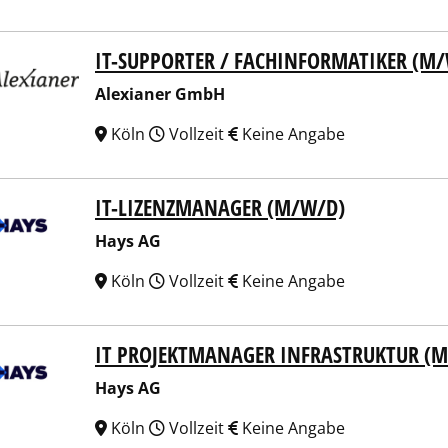
IT-SUPPORTER / FACHINFORMATIKER (M
ianer GmbH
Alexianer GmbH
Köln
Vollzeit
Keine Angabe
IT-LIZENZMANAGER (M/W/D)
 AG
Hays AG
Köln
Vollzeit
Keine Angabe
IT PROJEKTMANAGER INFRASTRUKTUR (
 AG
Hays AG
Köln
Vollzeit
Keine Angabe