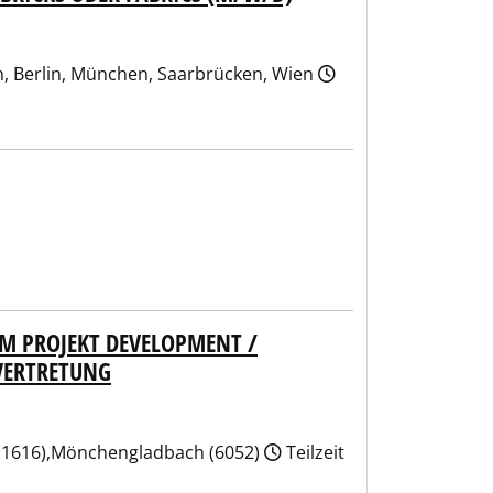
n, Berlin, München, Saarbrücken, Wien
IM PROJEKT DEVELOPMENT /
VERTRETUNG
. (1616),Mönchengladbach (6052)
Teilzeit