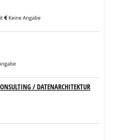
it
Keine Angabe
Angabe
ONSULTING / DATENARCHITEKTUR