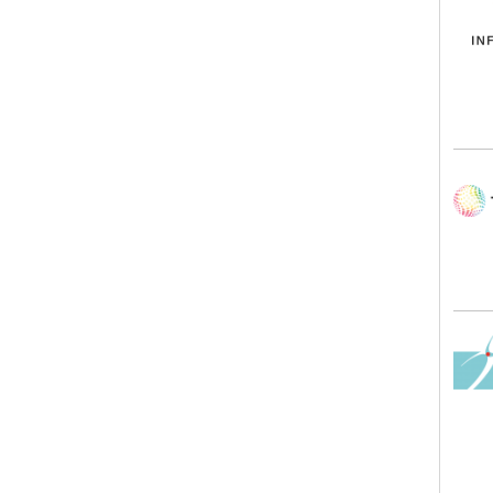
TRIL
Siri