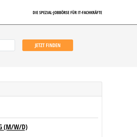
DIE SPEZIAL-JOBBÖRSE FÜR IT-FACHKRÄFTE
JETZT FINDEN
G (M/W/D)