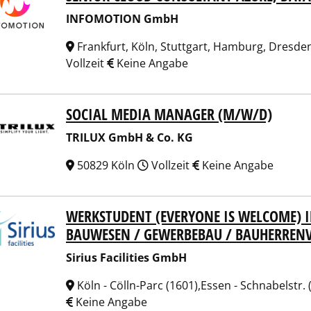
INFOMOTION GmbH
Frankfurt, Köln, Stuttgart, Hamburg, Dresde
Vollzeit
Keine Angabe
SOCIAL MEDIA MANAGER (M/W/D)
UX GmbH & Co. KG
TRILUX GmbH & Co. KG
50829 Köln
Vollzeit
Keine Angabe
WERKSTUDENT (EVERYONE IS WELCOME) 
us Facilities GmbH
BAUWESEN / GEWERBEBAU / BAUHERREN
Sirius Facilities GmbH
Köln - Cölln-Parc (1601),Essen - Schnabelstr
Keine Angabe