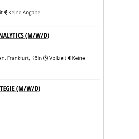
it
Keine Angabe
NALYTICS (M/W/D)
n, Frankfurt, Köln
Vollzeit
Keine
ATEGIE (M/W/D)