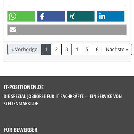
« Vorherige
1
2
3
4
5
6
Nächste »
IT-POSITIONEN.DE
DIE SPEZIAL-JOBBÖRSE FÜR IT-FACHKRÄFTE — EIN SERVICE VON
STELLENMARKT.DE
FÜR BEWERBER