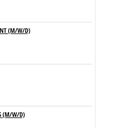
ANT (M/W/D)
S (M/W/D)