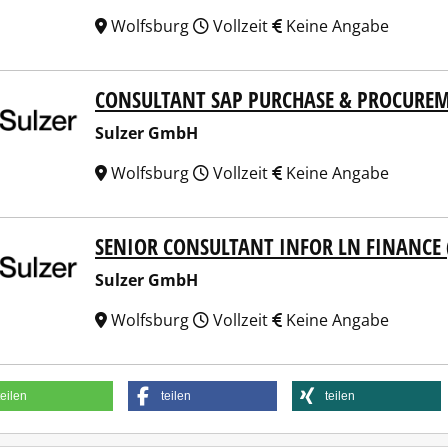
Wolfsburg
Vollzeit
Keine Angabe
CONSULTANT SAP PURCHASE & PROCURE
er GmbH
Sulzer GmbH
Wolfsburg
Vollzeit
Keine Angabe
SENIOR CONSULTANT INFOR LN FINANCE
er GmbH
Sulzer GmbH
Wolfsburg
Vollzeit
Keine Angabe
teilen
teilen
teilen