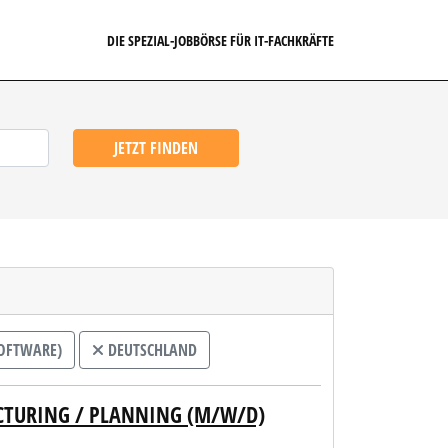
DIE SPEZIAL-JOBBÖRSE FÜR IT-FACHKRÄFTE
JETZT FINDEN
OFTWARE)
DEUTSCHLAND
CTURING / PLANNING (M/W/D)