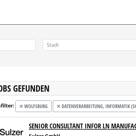
POSITIONEN.DE
JOBS GEFUNDEN
filter:
WOLFSBURG
DATENVERARBEITUNG, INFORMATIK (S
SENIOR CONSULTANT INFOR LN MANUFA
er GmbH