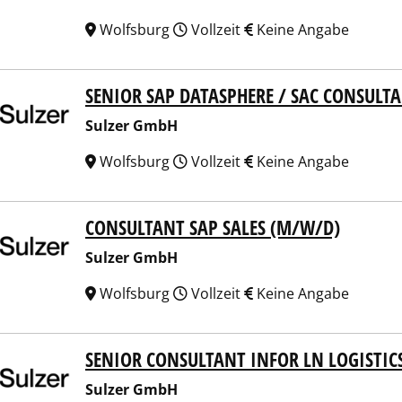
Wolfsburg
Vollzeit
Keine Angabe
SENIOR SAP DATASPHERE / SAC CONSULT
er GmbH
Sulzer GmbH
Wolfsburg
Vollzeit
Keine Angabe
CONSULTANT SAP SALES (M/W/D)
er GmbH
Sulzer GmbH
Wolfsburg
Vollzeit
Keine Angabe
SENIOR CONSULTANT INFOR LN LOGISTIC
er GmbH
Sulzer GmbH