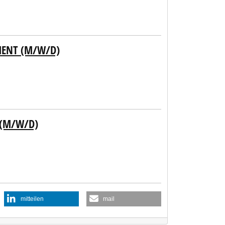
MENT (M/W/D)
 (M/W/D)
mitteilen
mail