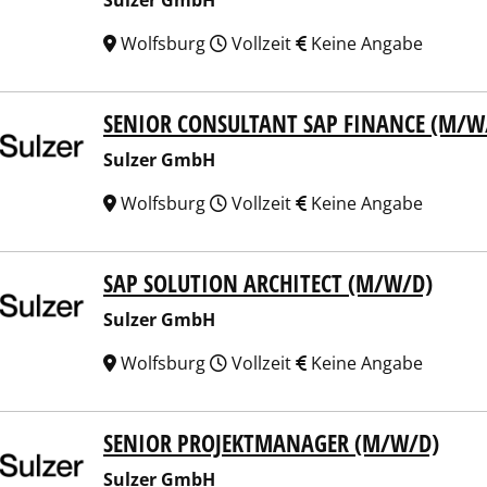
Sulzer GmbH
Wolfsburg
Vollzeit
Keine Angabe
SENIOR CONSULTANT SAP FINANCE (M/W
er GmbH
Sulzer GmbH
Wolfsburg
Vollzeit
Keine Angabe
SAP SOLUTION ARCHITECT (M/W/D)
er GmbH
Sulzer GmbH
Wolfsburg
Vollzeit
Keine Angabe
SENIOR PROJEKTMANAGER (M/W/D)
er GmbH
Sulzer GmbH