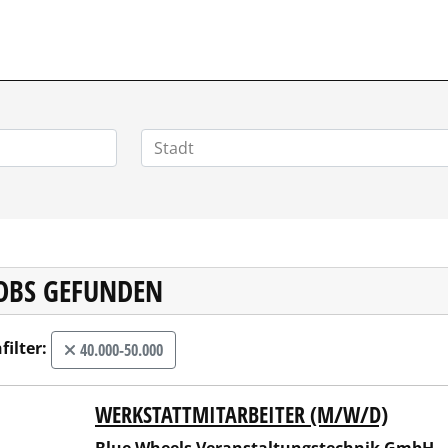
POSITIONEN.DE
JOBS GEFUNDEN
filter:
40.000-50.000
WERKSTATTMITARBEITER (M/W/D)
 Wheels Veranstaltungstechnik GmbH