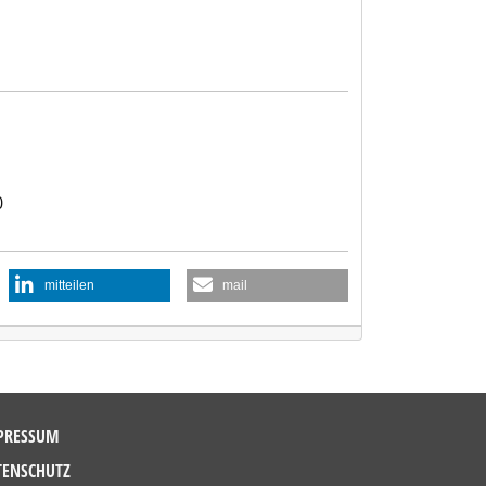
0
mitteilen
mail
PRESSUM
TENSCHUTZ