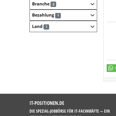
Branche
2
Bezahlung
1
Land
1
BORN
IT-POSITIONEN.DE
DIE SPEZIAL-JOBBÖRSE FÜR IT-FACHKRÄFTE — EIN