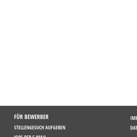
FÜR BEWERBER
IM
STELLENGESUCH AUFGEBEN
DA