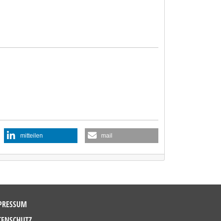
mitteilen
mail
PRESSUM
TENSCHUTZ