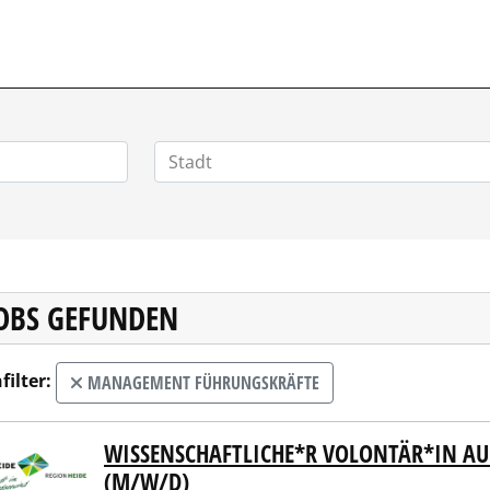
POSITIONEN.DE
JOBS GEFUNDEN
filter:
MANAGEMENT FÜHRUNGSKRÄFTE
WISSENSCHAFTLICHE*R VOLONTÄR*IN AU
t Heide
(M/W/D)