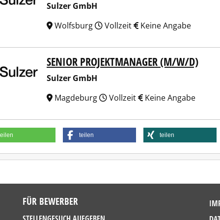
Sulzer GmbH
Wolfsburg
Vollzeit
Keine Angabe
SENIOR PROJEKTMANAGER (M/W/D)
er GmbH
Sulzer GmbH
Magdeburg
Vollzeit
Keine Angabe
teilen
teilen
teilen
FÜR BEWERBER
IM
STELLENGESUCH AUFGEBEN
DA