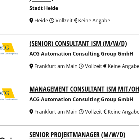
Stadt Heide
Heide
Vollzeit
Keine Angabe
(SENIOR) CONSULTANT ISM (M/W/D)
Automation Consulting Group GmbH
ACG Automation Consulting Group GmbH
Frankfurt am Main
Vollzeit
Keine Angab
MANAGEMENT CONSULTANT ISM MIT/OH
Automation Consulting Group GmbH
ACG Automation Consulting Group GmbH
Frankfurt am Main
Vollzeit
Keine Angab
SENIOR PROJEKTMANAGER (M/W/D)
er GmbH