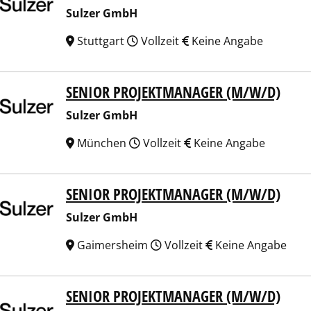
Sulzer GmbH
Stuttgart
Vollzeit
Keine Angabe
SENIOR PROJEKTMANAGER (M/W/D)
er GmbH
Sulzer GmbH
München
Vollzeit
Keine Angabe
SENIOR PROJEKTMANAGER (M/W/D)
er GmbH
Sulzer GmbH
Gaimersheim
Vollzeit
Keine Angabe
SENIOR PROJEKTMANAGER (M/W/D)
er GmbH