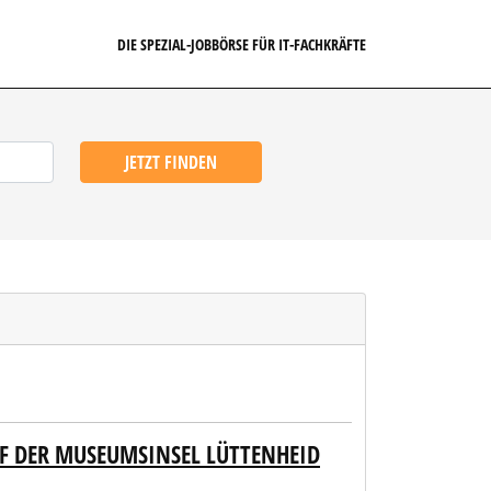
DIE SPEZIAL-JOBBÖRSE FÜR IT-FACHKRÄFTE
JETZT FINDEN
F DER MUSEUMSINSEL LÜTTENHEID