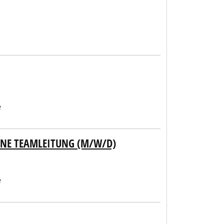
e
NE TEAMLEITUNG (M/W/D)
e