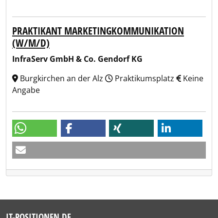
PRAKTIKANT MARKETINGKOMMUNIKATION
(W/M/D)
InfraServ GmbH & Co. Gendorf KG
Burgkirchen an der Alz
Praktikumsplatz
Keine
Angabe
IT-POSITIONEN.DE