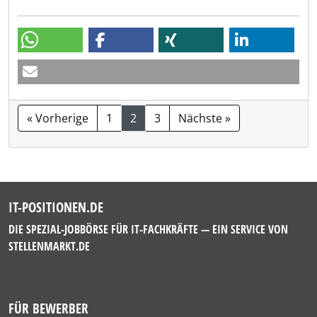
« Vorherige
1
2
3
Nächste »
IT-POSITIONEN.DE
DIE SPEZIAL-JOBBÖRSE FÜR IT-FACHKRÄFTE — EIN SERVICE VON
STELLENMARKT.DE
FÜR BEWERBER