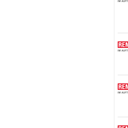
REMO
REMO
REMO