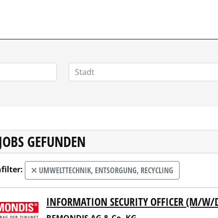
POSITIONEN.DE
 JOBS GEFUNDEN
filter:
UMWELTTECHNIK, ENTSORGUNG, RECYCLING
INFORMATION SECURITY OFFICER (M/W/
NDIS AG & Co. KG