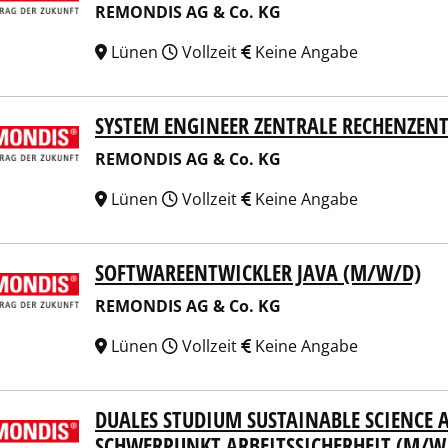
REMONDIS AG & Co. KG
Lünen
Vollzeit
Keine Angabe
SYSTEM ENGINEER ZENTRALE RECHENZEN
NDIS AG & Co. KG
REMONDIS AG & Co. KG
Lünen
Vollzeit
Keine Angabe
SOFTWAREENTWICKLER JAVA (M/W/D)
NDIS AG & Co. KG
REMONDIS AG & Co. KG
Lünen
Vollzeit
Keine Angabe
DUALES STUDIUM SUSTAINABLE SCIENCE 
NDIS AG & Co. KG
SCHWERPUNKT ARBEITSSICHERHEIT (M/W