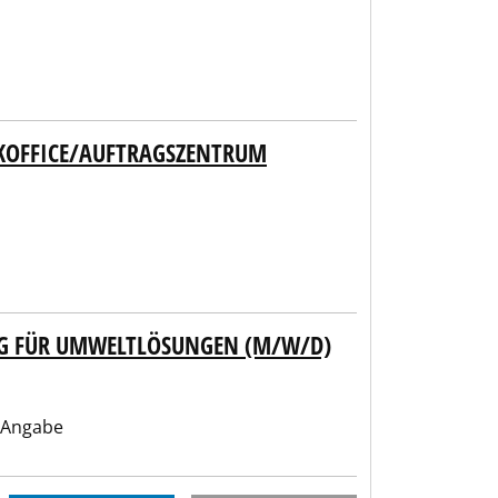
CKOFFICE/AUFTRAGSZENTRUM
NG FÜR UMWELTLÖSUNGEN (M/W/D)
 Angabe