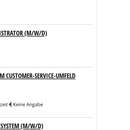
NISTRATOR (M/W/D)
IM CUSTOMER-SERVICE-UMFELD
zeit
Keine Angabe
TSYSTEM (M/W/D)