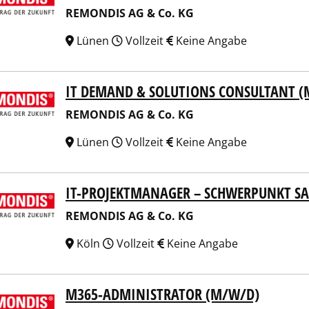
REMONDIS AG & Co. KG
Lünen
Vollzeit
Keine Angabe
IT DEMAND & SOLUTIONS CONSULTANT 
NDIS AG & Co. KG
REMONDIS AG & Co. KG
Lünen
Vollzeit
Keine Angabe
IT-PROJEKTMANAGER – SCHWERPUNKT S
NDIS AG & Co. KG
REMONDIS AG & Co. KG
Köln
Vollzeit
Keine Angabe
M365-ADMINISTRATOR (M/W/D)
NDIS AG & Co. KG