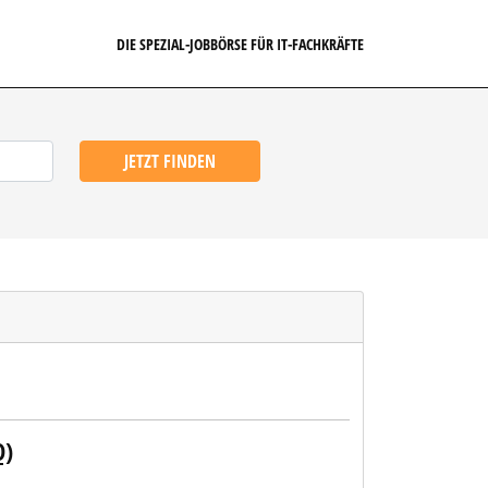
DIE SPEZIAL-JOBBÖRSE FÜR IT-FACHKRÄFTE
JETZT FINDEN
D)