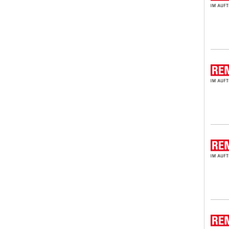
REMO
REMO
REMO