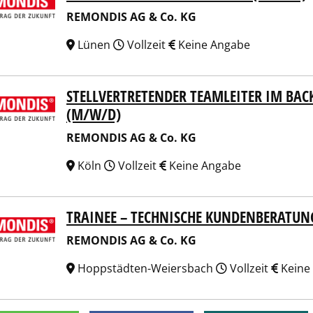
REMONDIS AG & Co. KG
Lünen
Vollzeit
Keine Angabe
STELLVERTRETENDER TEAMLEITER IM BA
NDIS AG & Co. KG
(M/W/D)
REMONDIS AG & Co. KG
Köln
Vollzeit
Keine Angabe
TRAINEE – TECHNISCHE KUNDENBERATU
NDIS AG & Co. KG
REMONDIS AG & Co. KG
Hoppstädten-Weiersbach
Vollzeit
Keine