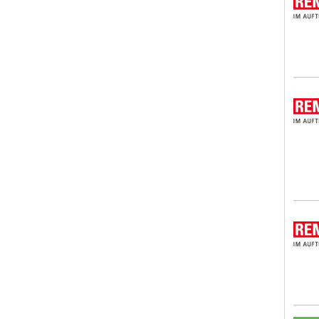
REMO
REMO