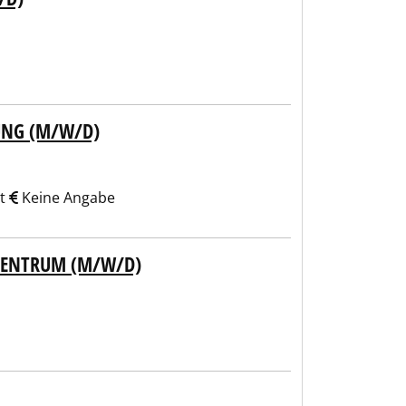
UNG (M/W/D)
it
Keine Angabe
SZENTRUM (M/W/D)