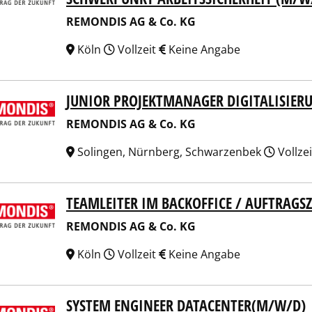
REMONDIS AG & Co. KG
Köln
Vollzeit
Keine Angabe
JUNIOR PROJEKTMANAGER DIGITALISIER
NDIS AG & Co. KG
REMONDIS AG & Co. KG
Solingen, Nürnberg, Schwarzenbek
Vollze
TEAMLEITER IM BACKOFFICE / AUFTRAG
NDIS AG & Co. KG
REMONDIS AG & Co. KG
Köln
Vollzeit
Keine Angabe
SYSTEM ENGINEER DATACENTER(M/W/D)
NDIS AG & Co. KG